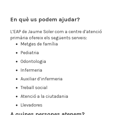
En què us podem ajudar?
L’EAP de Jaume Soler com a centre d’atenció
primària ofereix els següents serveis:
Metges de família
Pediatria
Odontologia
Infermeria
Auxiliar d’infermeria
Treball social
Atenció a la ciutadania
Llevadores
A quines persones atenem?