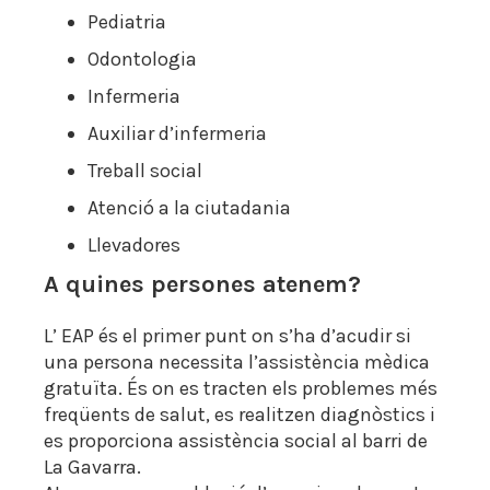
Pediatria
Odontologia
Infermeria
Auxiliar d’infermeria
Treball social
Atenció a la ciutadania
Llevadores
A quines persones atenem?
L’ EAP és el primer punt on s’ha d’acudir si
una persona necessita l’assistència mèdica
gratuïta. És on es tracten els problemes més
freqüents de salut, es realitzen diagnòstics i
es proporciona assistència social al barri de
La Gavarra.