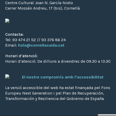
Centre Cultural Joan N. García-Nieto
Carrer Mossèn Andreu, 17 (bis), Cornellà
Contacta:
Tel: 93 474 21 52 // 93 376 86 24
Email:
hola@cornellacuida.cat
Horari d’atenció:
Horari d’atenció: De dilluns a divendres de 09.30 a 13.30
El nostre compromís amb l’accessibilitat
La versió accessible del web ha estat finançada pel Fons
Europeu Next Generation i pel Plan de Recuperación,
Transformación y Resiliencia del Gobierno de España