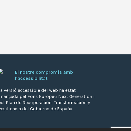
El nostre compromís amb
l’accessibilitat
a versió accessible del web ha estat
finançada pel Fons Europeu Next Generation i
pel Plan de Recuperación, Transformación y
Resiliencia del Gobierno de España