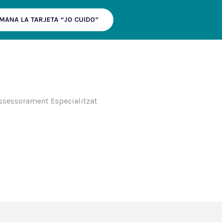
MANA LA TARJETA “JO CUIDO”
LITZAT