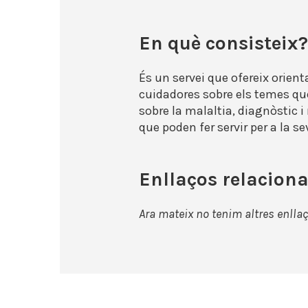
En què consisteix?
És un servei que ofereix orient
cuidadores sobre els temes qu
sobre la malaltia, diagnòstic 
que poden fer servir per a la s
Enllaços relaciona
Ara mateix no tenim altres enllaç