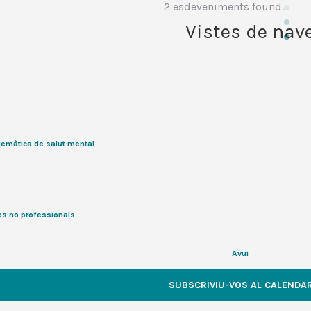
2 esdeveniments found.
Vistes de nav
lemàtica de salut mental
es no professionals
Avui
SUBSCRIVIU-VOS AL CALENDAR