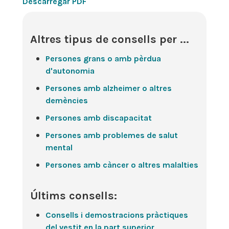
Descarregar PDF
Altres tipus de consells per ...
Persones grans o amb pèrdua
d'autonomia
Persones amb alzheimer o altres
demències
Persones amb discapacitat
Persones amb problemes de salut
mental
Persones amb càncer o altres malalties
Últims consells:
Consells i demostracions pràctiques
del vestit en la part superior