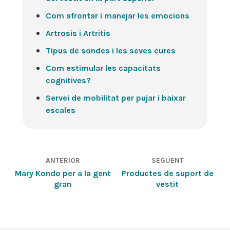
Com afrontar i manejar les emocions
Artrosis i Artritis
Tipus de sondes i les seves cures
Com estimular les capacitats
cognitives?
Servei de mobilitat per pujar i baixar
escales
ANTERIOR
SEGÜENT
Mary Kondo per a la gent
Productes de suport de
gran
vestit