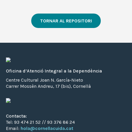
TORNAR AL REPOSITORI
Oficina d’Atenció Integral a la Dependència
Centre Cultural Joan N. García-Nieto
Carrer Mossèn Andreu, 17 (bis), Cornellà
Contacta:
Tel: 93 474 21 52 // 93 376 86 24
Email:
hola@cornellacuida.cat