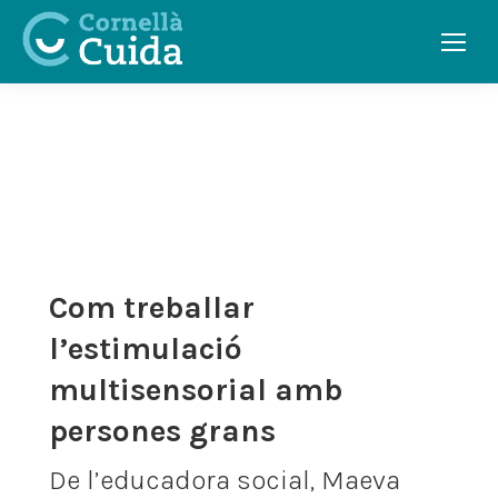
CONSELLS
Com treballar
l’estimulació
multisensorial amb
persones grans
De l’educadora social, Maeva