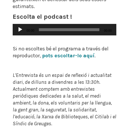
estimats.
Escolta el podcast !
Reproductor
00:00
00:00
d'àudio
Si no escoltes bé el programa a través del
reproductor,
pots escoltar-lo aquí
.
L’Entrevista és un espai de reflexió i actualitat
diari, de dilluns a divendres a les 13:30h.
Actualment comptem amb entrevistes
periòdiques dedicades a la salut, el medi
ambient, la dona, els voluntaris per la llengua,
la gent gran, la seguretat, la solidaritat,
l’educació, la Xarxa de Biblioteques, el Citilab i el
Síndic de Greuges.