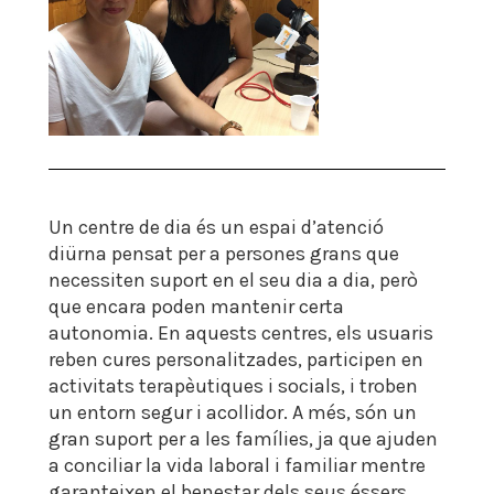
Un centre de dia és un espai d’atenció
diürna pensat per a persones grans que
necessiten suport en el seu dia a dia, però
que encara poden mantenir certa
autonomia. En aquests centres, els usuaris
reben cures personalitzades, participen en
activitats terapèutiques i socials, i troben
un entorn segur i acollidor. A més, són un
gran suport per a les famílies, ja que ajuden
a conciliar la vida laboral i familiar mentre
garanteixen el benestar dels seus éssers