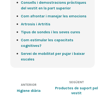
Consells i demostracions pràctiques
del vestit en la part superior
Com afrontar i manejar les emocions
Artrosis i Artritis
Tipus de sondes i les seves cures
Com estimular les capacitats
cognitives?
Servei de mobilitat per pujar i baixar
escales
SEGÜENT
ANTERIOR
Productes de suport pel
Higiene diària
vestit