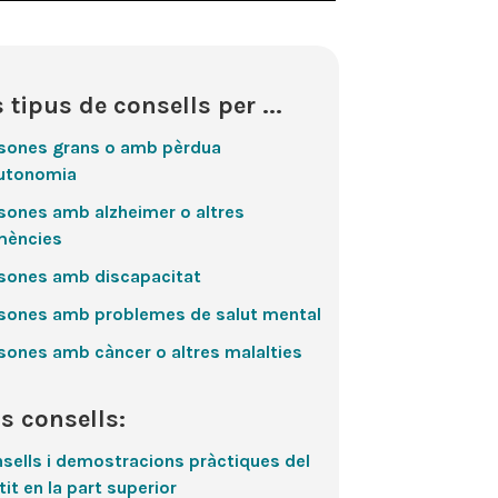
s tipus de consells per ...
sones grans o amb pèrdua
utonomia
sones amb alzheimer o altres
mències
sones amb discapacitat
sones amb problemes de salut mental
sones amb càncer o altres malalties
s consells:
sells i demostracions pràctiques del
tit en la part superior