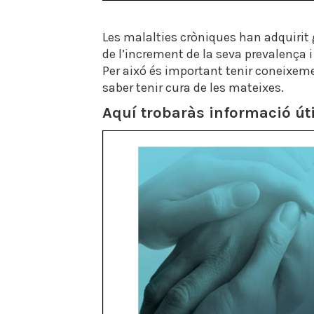
Les malalties cròniques han adquirit
de l’increment de la seva prevalença i
Per aixó és important tenir coneixeme
saber tenir cura de les mateixes.
Aquí trobaràs informació útil