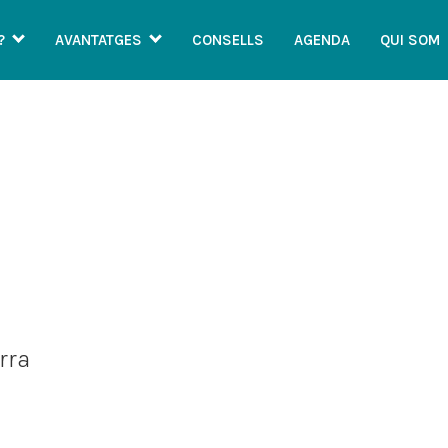
?
AVANTATGES
CONSELLS
AGENDA
QUI SOM
CONSELLS
rra