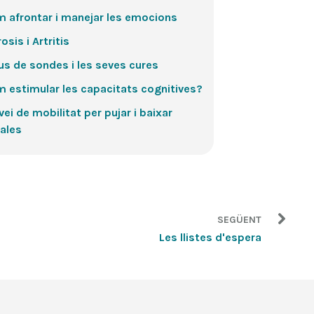
 afrontar i manejar les emocions
osis i Artritis
us de sondes i les seves cures
 estimular les capacitats cognitives?
vei de mobilitat per pujar i baixar
ales
SEGÜENT
Les llistes d'espera