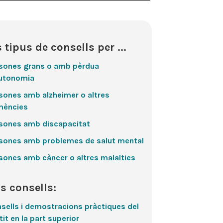
s tipus de consells per ...
sones grans o amb pèrdua
utonomia
sones amb alzheimer o altres
mències
sones amb discapacitat
sones amb problemes de salut mental
sones amb càncer o altres malalties
s consells:
sells i demostracions pràctiques del
tit en la part superior