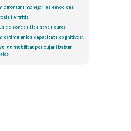
 afrontar i manejar les emocions
osis i Artritis
us de sondes i les seves cures
 estimular les capacitats cognitives?
vei de mobilitat per pujar i baixar
ales