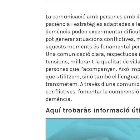
La comunicació amb persones amb dem
paciència i estratègies adaptades a l
demència poden experimentar dificult
pot generar situacions conflictives, m
aquests moments és fonamental per m
Una comunicació clara, respectuosa i 
tensions, millorant la qualitat de vid
persones que l’acompanyen. Això imp
que utilitzem, sinó també el llenguatg
transmetem. A través d’una comunica
conflictives, fomentar la comprensió
demència.
Aquí trobaràs informació útil