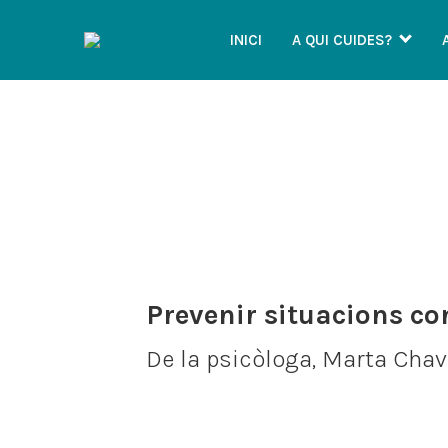
INICI
A QUI CUIDES?
Prevenir situacions co
De la psicòloga, Marta Chav