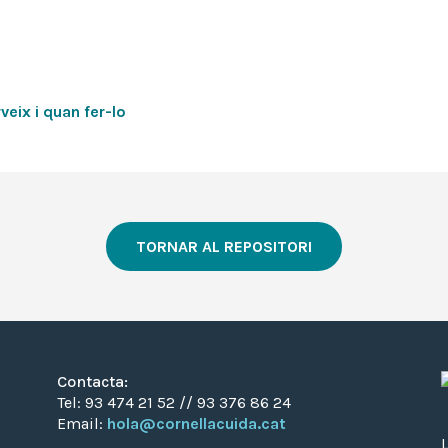
eix i quan fer-lo
TORNAR AL REPOSITORI
Contacta:
Tel: 93 474 21 52 // 93 376 86 24
Email:
hola@cornellacuida.cat
L