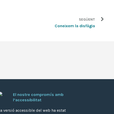
SEGÜENT
Coneixem la disfàgia
El nostre compromís amb
l’accessibilitat
a versió accessible del web ha estat