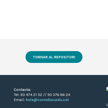
TORNAR AL REPOSITORI
Contacta:
Tel: 93 474 21 52 // 93 376 86 24
Email:
hola@cornellacuida.cat
L