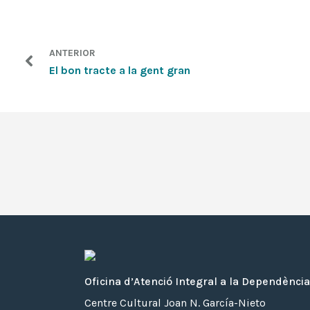
ANTERIOR
El bon tracte a la gent gran
Oficina d’Atenció Integral a la Dependència
Centre Cultural Joan N. García-Nieto