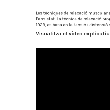
Les tècniques de relaxació muscular a
l’ansietat. La tècnica de relaxació p
1929, es basa en la tensió i distensió
Visualitza el vídeo explicatiu