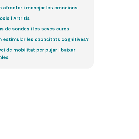
 afrontar i manejar les emocions
osis i Artritis
us de sondes i les seves cures
 estimular les capacitats cognitives?
ei de mobilitat per pujar i baixar
ales