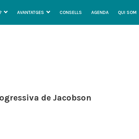
?
AVANTATGES
CONSELLS
AGENDA
QUI SOM
CONSELLS
ogressiva de Jacobson