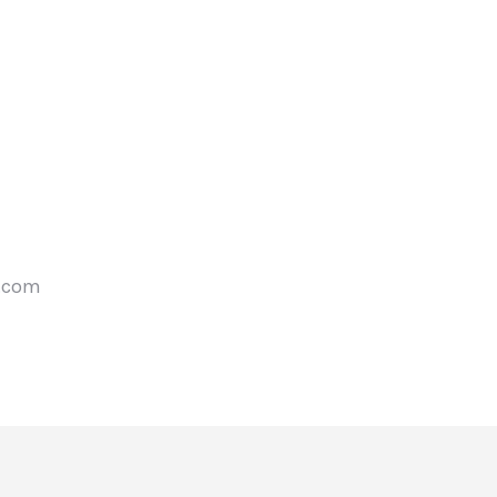
l.com