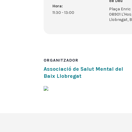
de Déu
Hora:
Plaça Enric 
11:30 - 13:00
08901 L'Hos
Llobregat, 
ORGANITZADOR
Associació de Salut Mental del
Baix Llobregat