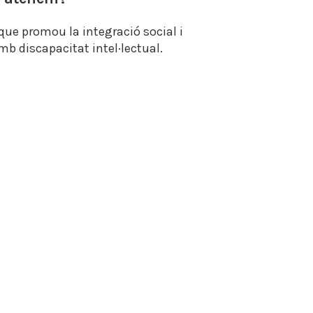
que promou la integració social i
mb discapacitat intel·lectual.