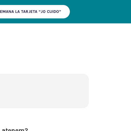
EMANA LA TARJETA “JO CUIDO”
s atenem?