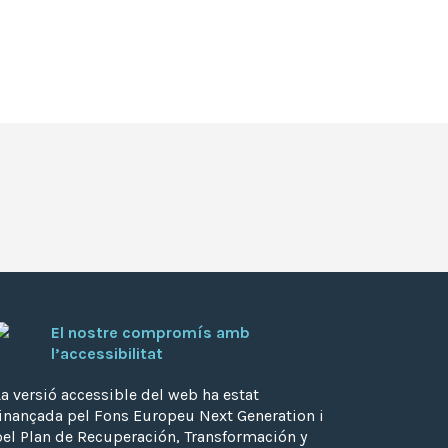
El nostre compromís amb
l’accessibilitat
a versió accessible del web ha estat
finançada pel Fons Europeu Next Generation i
pel Plan de Recuperación, Transformación y