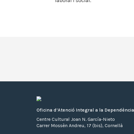
laboral i social.
Oficina d’Atenció Integral a la Dependència
Centre Cultural Joan N. García-Nieto
Carrer Mossèn Andreu, 17 (bis), Cornellà