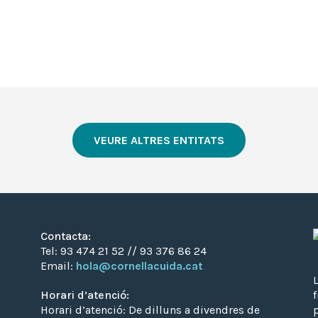
VEURE ALTRES ENTITATS
Contacta:
Tel: 93 474 21 52 // 93 376 86 24
Email:
hola@cornellacuida.cat
L
Horari d’atenció:
Horari d’atenció: De dilluns a divendres de