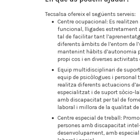
Tecsalsa ofereix el següents serveis:
Centre ocupacional: Es realitzen 
funcional, lligades estretament a
tal de facilitar tant l’aprenentat
diferents àmbits de l’entorn de l’
mantenint hàbits d’autonomia pe
propi cos i en diverses activitats 
Equip multidisciplinari de supor
equip de psicòlogues i personal 
realitza diferents actuacions 
especialitzat i de suport sòcio-la
amb discapacitat per tal de fome
laboral i millora de la qualitat de
Centre especial de treball: Promo
persones amb discapacitat intel·l
desenvolupament, amb especial d