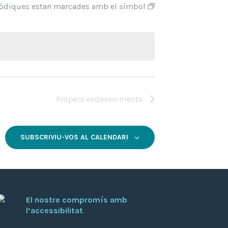
riòdiques estan marcades amb el símbol
Propers esdeveniments
SUBSCRIVIU-VOS AL CALENDARI
El nostre compromís amb
l’accessibilitat