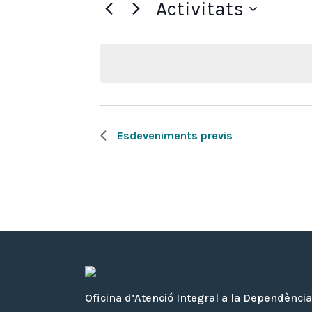
Activitats
Selecciona
una
data.
Esdeveniments previs
Oficina d’Atenció Integral a la Dependència