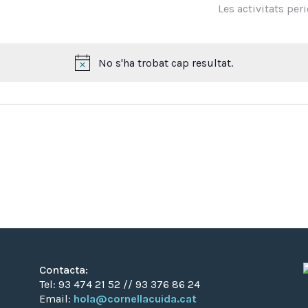
Les activitats pe
No s'ha trobat cap resultat.
Avís
Contacta:
Tel: 93 474 21 52 // 93 376 86 24
Email:
hola@cornellacuida.cat