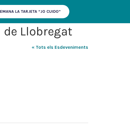
EMANA LA TARJETA “JO CUIDO”
à de Llobregat
« Tots els Esdeveniments