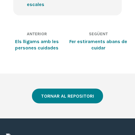
escales
ANTERIOR
SEGÜENT
Els lligams amb les
Fer estiraments abans de
persones cuidades
cuidar
TORNAR AL REPOSITORI