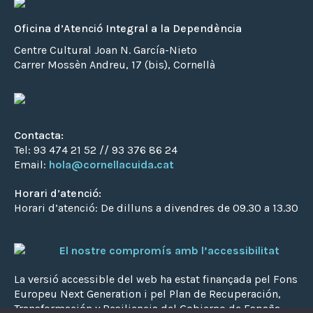
Oficina d’Atenció Integral a la Dependència
Centre Cultural Joan N. García-Nieto
Carrer Mossèn Andreu, 17 (bis), Cornellà
Contacta:
Tel: 93 474 21 52 // 93 376 86 24
Email:
hola@cornellacuida.cat
Horari d’atenció:
Horari d’atenció: De dilluns a divendres de 09.30 a 13.30
El nostre compromís amb l’accessibilitat
La versió accessible del web ha estat finançada pel Fons
Europeu Next Generation i pel Plan de Recuperación,
Transformación y Resiliencia del Gobierno de España